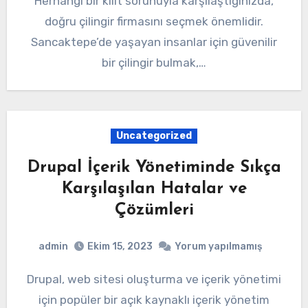
Herhangi bir kilit sorunuyla karşılaştığınızda,
doğru çilingir firmasını seçmek önemlidir.
Sancaktepe’de yaşayan insanlar için güvenilir
bir çilingir bulmak,…
Uncategorized
Drupal İçerik Yönetiminde Sıkça
Karşılaşılan Hatalar ve
Çözümleri
admin
Ekim 15, 2023
Yorum yapılmamış
Drupal, web sitesi oluşturma ve içerik yönetimi
için popüler bir açık kaynaklı içerik yönetim