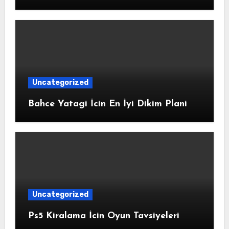
Uncategorized
Bahce Yatagi İcin En İyi Dikim Plani
Uncategorized
Ps5 Kiralama İcin Oyun Tavsiyeleri