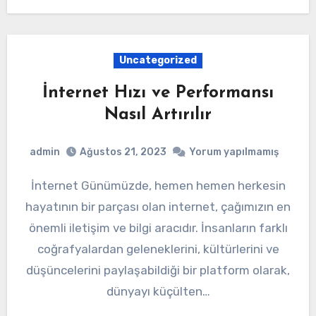
Uncategorized
İnternet Hızı ve Performansı
Nasıl Artırılır
admin
Ağustos 21, 2023
Yorum yapılmamış
İnternet Günümüzde, hemen hemen herkesin
hayatının bir parçası olan internet, çağımızın en
önemli iletişim ve bilgi aracıdır. İnsanların farklı
coğrafyalardan geleneklerini, kültürlerini ve
düşüncelerini paylaşabildiği bir platform olarak,
dünyayı küçülten…