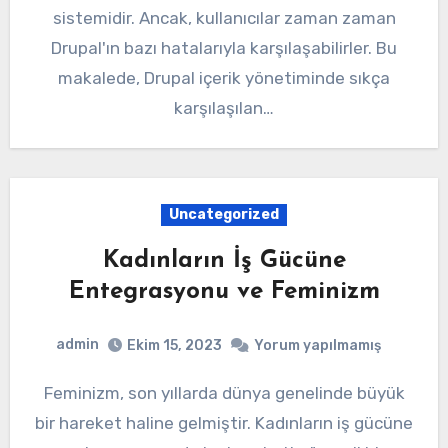
sistemidir. Ancak, kullanıcılar zaman zaman
Drupal'ın bazı hatalarıyla karşılaşabilirler. Bu
makalede, Drupal içerik yönetiminde sıkça
karşılaşılan…
Uncategorized
Kadınların İş Gücüne
Entegrasyonu ve Feminizm
admin
Ekim 15, 2023
Yorum yapılmamış
Feminizm, son yıllarda dünya genelinde büyük
bir hareket haline gelmiştir. Kadınların iş gücüne