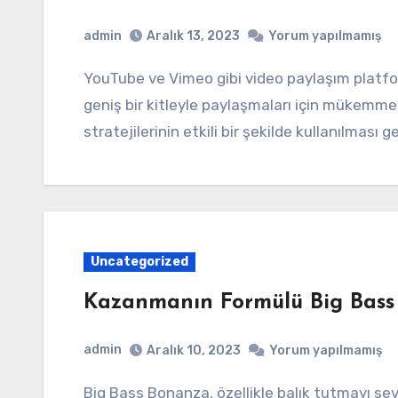
admin
Aralık 13, 2023
Yorum yapılmamış
YouTube ve Vimeo gibi video paylaşım platformları, işletmelerin ürünlerini ve hizmetlerini
geniş bir kitleyle paylaşmaları için mükemmel 
stratejilerinin etkili bir şekilde kullanılması
Uncategorized
Kazanmanın Formülü Big Bass
admin
Aralık 10, 2023
Yorum yapılmamış
Big Bass Bonanza, özellikle balık tutmayı sevenler için vazgeçilmez bir slot oyunudur. Eşsiz