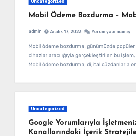
Uncategorized
Mobil Ödeme Bozdurma – Mob
admin
Aralık 17, 2023
Yorum yapılmamış
Mobil ödeme bozdurma, günümüzde popüler hale gelen bir finansal işlem yöntemidir. Mobil
cihazlar aracılığıyla gerçekleştirilen bu işlem,
Mobil ödeme bozdurma, dijital cüzdanlarla ent
Uncategorized
Google Yorumlarıyla İşletmen
Kanallarındaki İçerik Stratejile