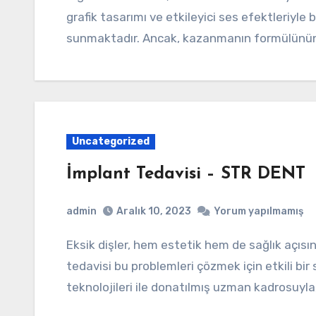
grafik tasarımı ve etkileyici ses efektleriyle
sunmaktadır. Ancak, kazanmanın formülünü
Uncategorized
İmplant Tedavisi – STR DENT
admin
Aralık 10, 2023
Yorum yapılmamış
Eksik dişler, hem estetik hem de sağlık açısından sorun oluşturabilir. Neyse ki, implant
tedavisi bu problemleri çözmek için etkili b
teknolojileri ile donatılmış uzman kadrosuyla