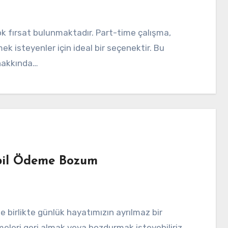
ek isteyenler için ideal bir seçenektir. Bu
 hakkında…
bil Ödeme Bozum
meleri geri almak veya bozdurmak isteyebiliriz.