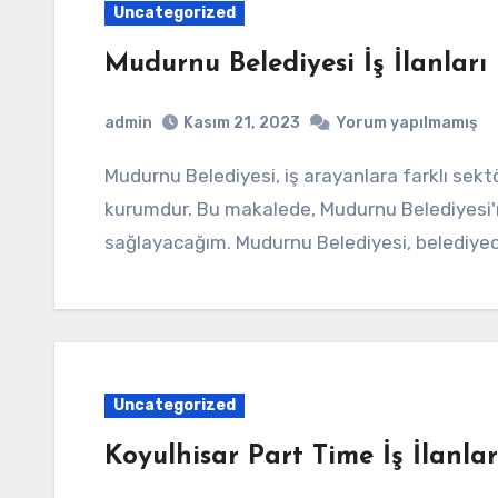
Uncategorized
Mudurnu Belediyesi İş İlanları
admin
Kasım 21, 2023
Yorum yapılmamış
Mudurnu Belediyesi, iş arayanlara farklı sektörlerde geniş bir yelpazede iş imkanları sunan bir
kurumdur. Bu makalede, Mudurnu Belediyesi'nin 
sağlayacağım. Mudurnu Belediyesi, belediyeci
Uncategorized
Koyulhisar Part Time İş İlanlar