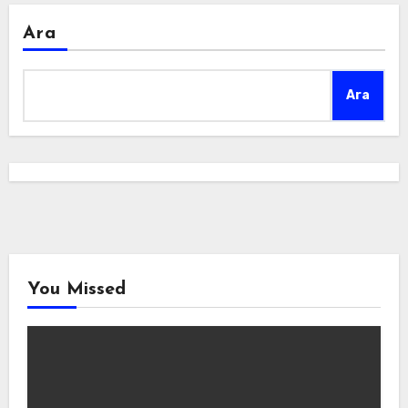
Ara
Ara
You Missed