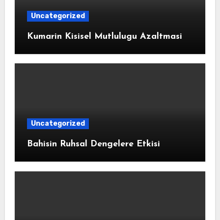
Uncategorized
Kumarin Kisisel Mutlulugu Azaltmasi
Uncategorized
Bahisin Ruhsal Dengelere Etkisi