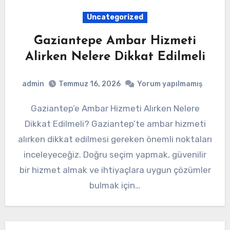
Uncategorized
Gaziantepe Ambar Hizmeti
Alirken Nelere Dikkat Edilmeli
admin
Temmuz 16, 2026
Yorum yapılmamış
Gaziantep’e Ambar Hizmeti Alırken Nelere
Dikkat Edilmeli? Gaziantep’te ambar hizmeti
alırken dikkat edilmesi gereken önemli noktaları
inceleyeceğiz. Doğru seçim yapmak, güvenilir
bir hizmet almak ve ihtiyaçlara uygun çözümler
bulmak için…