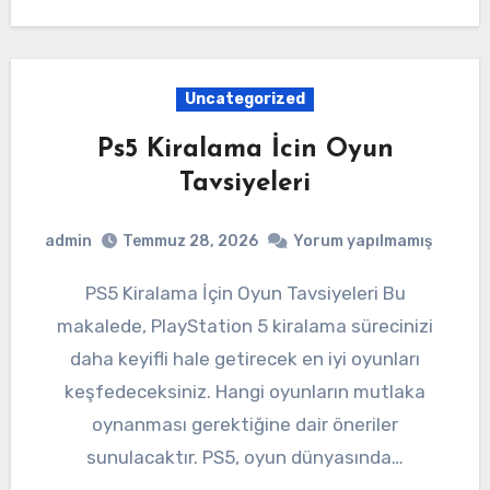
Uncategorized
Ps5 Kiralama İcin Oyun
Tavsiyeleri
admin
Temmuz 28, 2026
Yorum yapılmamış
PS5 Kiralama İçin Oyun Tavsiyeleri Bu
makalede, PlayStation 5 kiralama sürecinizi
daha keyifli hale getirecek en iyi oyunları
keşfedeceksiniz. Hangi oyunların mutlaka
oynanması gerektiğine dair öneriler
sunulacaktır. PS5, oyun dünyasında…