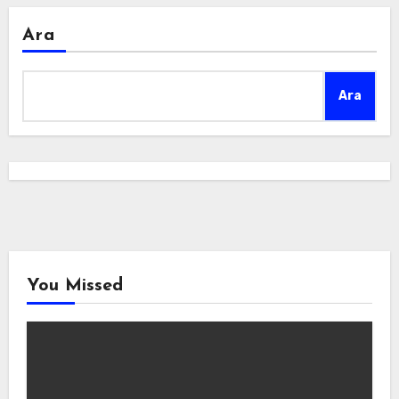
Ara
Ara
You Missed