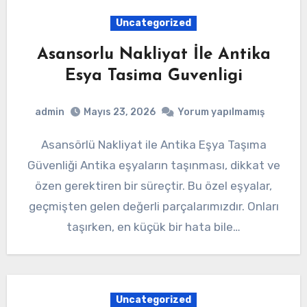
Uncategorized
Asansorlu Nakliyat İle Antika
Esya Tasima Guvenligi
admin
Mayıs 23, 2026
Yorum yapılmamış
Asansörlü Nakliyat ile Antika Eşya Taşıma
Güvenliği Antika eşyaların taşınması, dikkat ve
özen gerektiren bir süreçtir. Bu özel eşyalar,
geçmişten gelen değerli parçalarımızdır. Onları
taşırken, en küçük bir hata bile…
Uncategorized