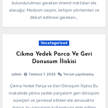
bulundurulması gereken önemli noktaları ele
alacağız. Medyum seçimi, iletişim yöntemleri ve
dikkat edilmesi gereken…
Uncategorized
Cikma Yedek Parca Ve Geri
Donusum İliskisi
admin
Temmuz 1, 2026
Yorum yapılmamış
Çıkma Yedek Parça ve Geri Dönüşüm İlişkisi Bu
makalede çıkma yedek parçaların geri dönüşüm
süreçleri ve çevresel etkileri ele alınacaktır.
Ayrıca, bu parçaların kullanımıyla elde edilen