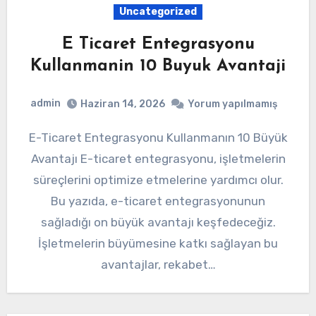
Uncategorized
E Ticaret Entegrasyonu
Kullanmanin 10 Buyuk Avantaji
admin
Haziran 14, 2026
Yorum yapılmamış
E-Ticaret Entegrasyonu Kullanmanın 10 Büyük
Avantajı E-ticaret entegrasyonu, işletmelerin
süreçlerini optimize etmelerine yardımcı olur.
Bu yazıda, e-ticaret entegrasyonunun
sağladığı on büyük avantajı keşfedeceğiz.
İşletmelerin büyümesine katkı sağlayan bu
avantajlar, rekabet…