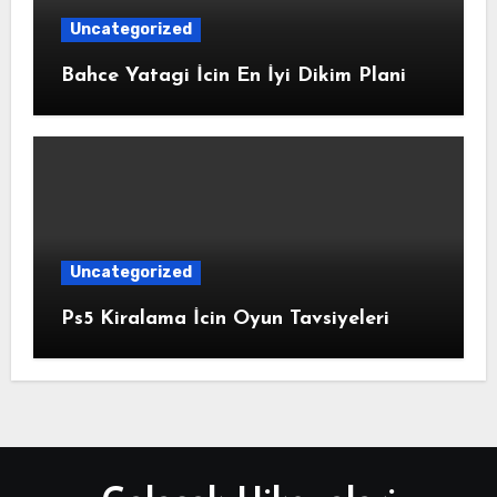
Uncategorized
Bahce Yatagi İcin En İyi Dikim Plani
Uncategorized
Ps5 Kiralama İcin Oyun Tavsiyeleri