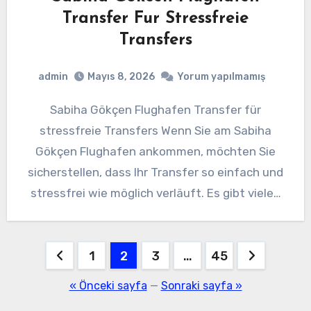
Transfer Fur Stressfreie
Transfers
admin
Mayıs 8, 2026
Yorum yapılmamış
Sabiha Gökçen Flughafen Transfer für
stressfreie Transfers Wenn Sie am Sabiha
Gökçen Flughafen ankommen, möchten Sie
sicherstellen, dass Ihr Transfer so einfach und
stressfrei wie möglich verläuft. Es gibt viele…
Yazı
1
2
3
…
45
sayfalaması
« Önceki sayfa
—
Sonraki sayfa »