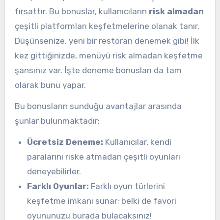
fırsattır. Bu bonuslar, kullanıcıların
risk almadan
çeşitli platformları keşfetmelerine olanak tanır.
Düşünsenize, yeni bir restoran denemek gibi! İlk
kez gittiğinizde, menüyü risk almadan keşfetme
şansınız var. İşte deneme bonusları da tam
olarak bunu yapar.
Bu bonusların sunduğu avantajlar arasında
şunlar bulunmaktadır:
Ücretsiz Deneme:
Kullanıcılar, kendi
paralarını riske atmadan çeşitli oyunları
deneyebilirler.
Farklı Oyunlar:
Farklı oyun türlerini
keşfetme imkanı sunar; belki de favori
oyununuzu burada bulacaksınız!