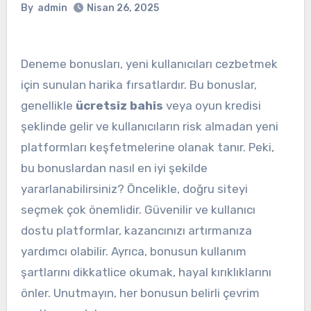
By
admin
Nisan 26, 2025
Deneme bonusları, yeni kullanıcıları cezbetmek
için sunulan harika fırsatlardır. Bu bonuslar,
genellikle
ücretsiz bahis
veya oyun kredisi
şeklinde gelir ve kullanıcıların risk almadan yeni
platformları keşfetmelerine olanak tanır. Peki,
bu bonuslardan nasıl en iyi şekilde
yararlanabilirsiniz? Öncelikle, doğru siteyi
seçmek çok önemlidir. Güvenilir ve kullanıcı
dostu platformlar, kazancınızı artırmanıza
yardımcı olabilir. Ayrıca, bonusun kullanım
şartlarını dikkatlice okumak, hayal kırıklıklarını
önler. Unutmayın, her bonusun belirli çevrim