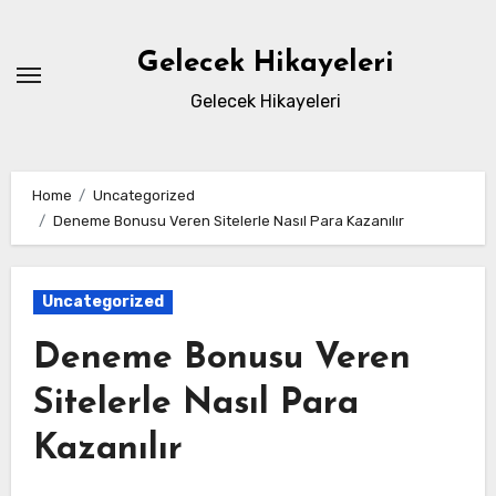
Skip
to
Gelecek Hikayeleri
content
Gelecek Hikayeleri
Home
Uncategorized
Deneme Bonusu Veren Sitelerle Nasıl Para Kazanılır
Uncategorized
Deneme Bonusu Veren
Sitelerle Nasıl Para
Kazanılır