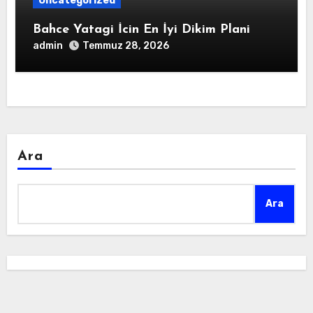
Uncategorized
Bahce Yatagi İcin En İyi Dikim Plani
admin
Temmuz 28, 2026
Ara
Ara