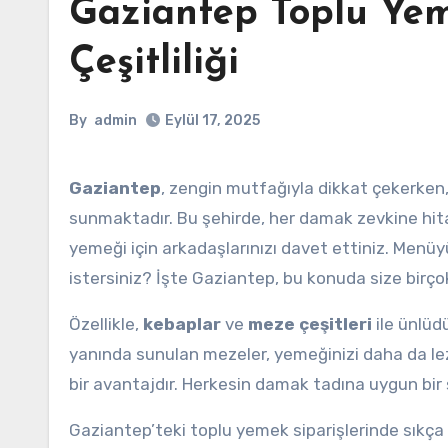
Gaziantep Toplu Yem
Çeşitliliği
By
admin
Eylül 17, 2025
Gaziantep
, zengin mutfağıyla dikkat çekerken, 
sunmaktadır. Bu şehirde, her damak zevkine hi
yemeği için arkadaşlarınızı davet ettiniz. Men
istersiniz? İşte Gaziantep, bu konuda size birç
Özellikle,
kebaplar
ve
meze çeşitleri
ile ünlüdü
yanında sunulan mezeler, yemeğinizi daha da lezze
bir avantajdır. Herkesin damak tadına uygun bir 
Gaziantep’teki toplu yemek siparişlerinde sıkça t