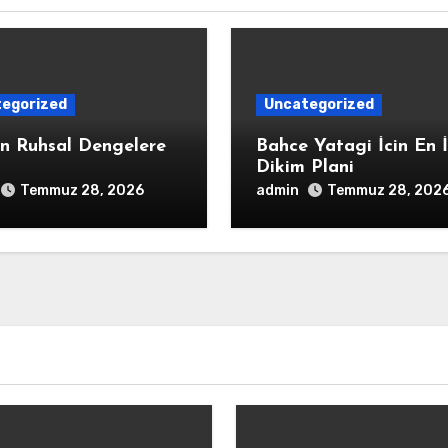
egorized
Uncategorized
in Ruhsal Dengelere
Bahce Yatagi İcin En İ
Dikim Plani
admin
Temmuz 28, 2026
Temmuz 28, 202