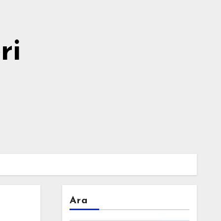
ri
Ara