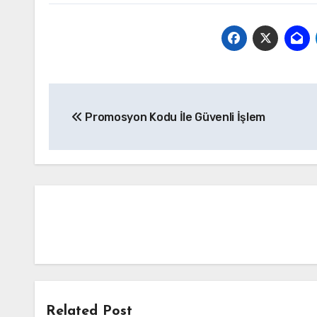
Yazı
Promosyon Kodu İle Güvenli İşlem
gezinmesi
Related Post