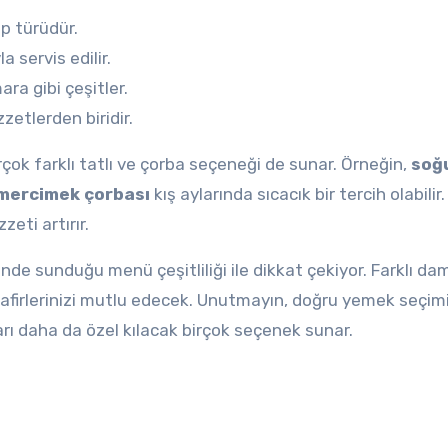
ap türüdür.
 servis edilir.
a gibi çeşitler.
zzetlerden biridir.
rçok farklı tatlı ve çorba seçeneği de sunar. Örneğin,
soğ
mercimek çorbası
kış aylarında sıcacık bir tercih olabilir.
eti artırır.
nde sunduğu menü çeşitliliği ile dikkat çekiyor. Farklı da
isafirlerinizi mutlu edecek. Unutmayın, doğru yemek seçimi
arı daha da özel kılacak birçok seçenek sunar.