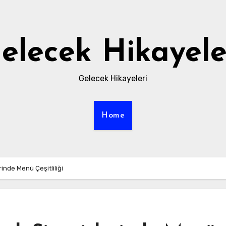
elecek Hikayele
Gelecek Hikayeleri
Home
inde Menü Çeşitliliği