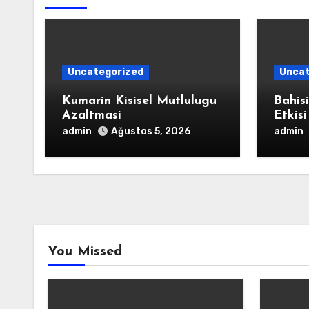
Uncategorized
Uncat
Kumarin Kisisel Mutlulugu
Bahis
Azaltmasi
Etkisi
admin
admin
Ağustos 5, 2026
You Missed