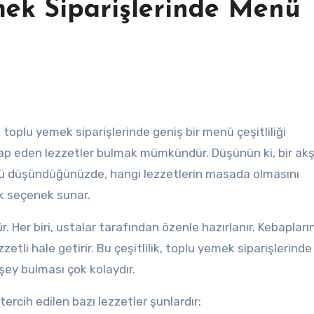
ek Siparişlerinde Menü
toplu yemek siparişlerinde geniş bir menü çeşitliliği
tap eden lezzetler bulmak mümkündür. Düşünün ki, bir a
üyü düşündüğünüzde, hangi lezzetlerin masada olmasını
ok seçenek sunar.
r. Her biri, ustalar tarafından özenle hazırlanır. Kebapları
tli hale getirir. Bu çeşitlilik, toplu yemek siparişlerind
şey bulması çok kolaydır.
ercih edilen bazı lezzetler şunlardır: