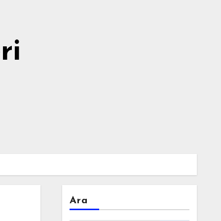
ri
Ara