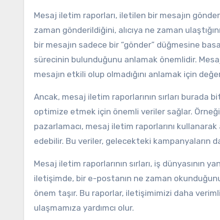
Mesaj iletim raporları, iletilen bir mesajın gönde
zaman gönderildiğini, alıcıya ne zaman ulaştığını 
bir mesajın sadece bir “gönder” düğmesine basar
sürecinin bulunduğunu anlamak önemlidir. Mesaj il
mesajın etkili olup olmadığını anlamak için değerl
Ancak, mesaj iletim raporlarının sırları burada b
optimize etmek için önemli veriler sağlar. Örneğ
pazarlamacı, mesaj iletim raporlarını kullanarak 
edebilir. Bu veriler, gelecekteki kampanyaların da
Mesaj iletim raporlarının sırları, iş dünyasının ya
iletişimde, bir e-postanın ne zaman okunduğunu
önem taşır. Bu raporlar, iletişimimizi daha verimli
ulaşmamıza yardımcı olur.