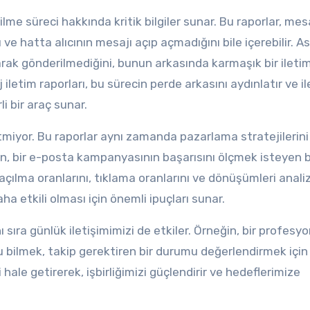
rilme süreci hakkında kritik bilgiler sunar. Bu raporlar, mes
ve hatta alıcının mesajı açıp açmadığını bile içerebilir. As
ak gönderilmediğini, bunun arkasında karmaşık bir ileti
etim raporları, bu sürecin perde arkasını aydınlatır ve il
i bir araç sunar.
itmiyor. Bu raporlar aynı zamanda pazarlama stratejilerini
in, bir e-posta kampanyasının başarısını ölçmek isteyen b
açılma oranlarını, tıklama oranlarını ve dönüşümleri anali
ha etkili olması için önemli ipuçları sunar.
nı sıra günlük iletişimimizi de etkiler. Örneğin, bir profesy
 bilmek, takip gerektiren bir durumu değerlendirmek için
 hale getirerek, işbirliğimizi güçlendirir ve hedeflerimize