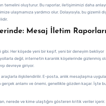
nın temelini oluşturur. Bu raporlar, iletişimimizi daha anlayı
rimize ulaşmamıza yardımcı olur. Dolayısıyla, bu gizemli di
idir.
erinde: Mesaj İletim Raporlar
gibi. Her köşede yeni bir keşif, yeni bir deneyim bekliyor
 yollarla değil, internetin karanlık köşelerinde gizlenmiş ola
ışı devreye giriyor.
an araçlarla ilişkilendirilir. E-posta, anlık mesajlaşma uygul
n gerçek anlamı ve önemi, genellikle gözden kaçar. İşte b
an, nerede ve kime ulaştığını gösteren kritik veriler içerir