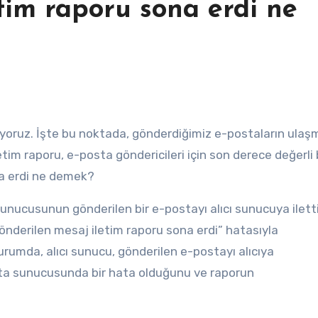
tim raporu sona erdi ne
im raporu, e-posta göndericileri için son derece değerli 
na erdi ne demek?
unucusunun gönderilen bir e-postayı alıcı sunucuya iletti
Gönderilen mesaj iletim raporu sona erdi” hatasıyla
 durumda, alıcı sunucu, gönderilen e-postayı alıcıya
sta sunucusunda bir hata olduğunu ve raporun