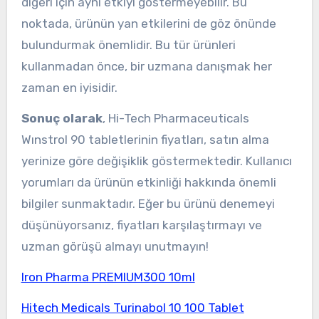
diğeri için aynı etkiyi göstermeyebilir. Bu
noktada, ürünün yan etkilerini de göz önünde
bulundurmak önemlidir. Bu tür ürünleri
kullanmadan önce, bir uzmana danışmak her
zaman en iyisidir.
Sonuç olarak
, Hi-Tech Pharmaceuticals
Wınstrol 90 tabletlerinin fiyatları, satın alma
yerinize göre değişiklik göstermektedir. Kullanıcı
yorumları da ürünün etkinliği hakkında önemli
bilgiler sunmaktadır. Eğer bu ürünü denemeyi
düşünüyorsanız, fiyatları karşılaştırmayı ve
uzman görüşü almayı unutmayın!
Iron Pharma PREMIUM300 10ml
Hitech Medicals Turinabol 10 100 Tablet