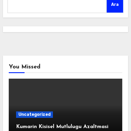
Ara
You Missed
Uncategorized
Kumarin Kisisel Mutlulugu Azaltmasi