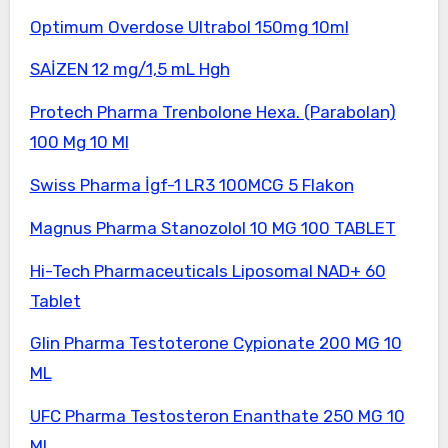
Optimum Overdose Ultrabol 150mg 10ml
SAİZEN 12 mg/1,5 mL Hgh
Protech Pharma Trenbolone Hexa. (Parabolan)
100 Mg 10 Ml
Swiss Pharma İgf-1 LR3 100MCG 5 Flakon
Magnus Pharma Stanozolol 10 MG 100 TABLET
Hi-Tech Pharmaceuticals Liposomal NAD+ 60
Tablet
Glin Pharma Testoterone Cypionate 200 MG 10
ML
UFC Pharma Testosteron Enanthate 250 MG 10
ML