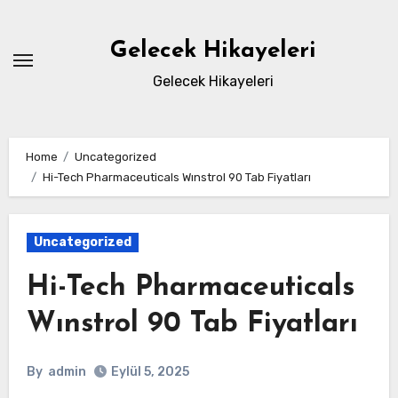
Skip
to
Gelecek Hikayeleri
content
Gelecek Hikayeleri
Home
Uncategorized
Hi-Tech Pharmaceuticals Wınstrol 90 Tab Fiyatları
Uncategorized
Hi-Tech Pharmaceuticals
Wınstrol 90 Tab Fiyatları
By
admin
Eylül 5, 2025