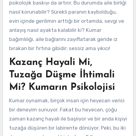
psikolojik baskıyı da artırır. Bu durumda aile birliği
nasıl korunabilir? Sürekli paranın kaybolduğu,
evin içinde gerilimin arttığı bir ortamda, sevgi ve
anlayış nasıl ayakta kalabilir ki? Kumar
bağımlılığı, aile bağlarını zayıflatarak geride iz
bırakan bir fırtına gibidir; sessiz ama yıkıcı!
Kazanç Hayali Mi,
Tuzağa Düşme İhtimali
Mi? Kumarın Psikolojisi
Kumar oynamak, birçok insan için heyecan verici
bir deneyim sunuyor. Fakat bu heyecan, çoğu
zaman kazanç hayali ile başlıyor ve bir anda kişiyi
tuzağa düşüren bir labirente dönüyor. Peki, bu iki