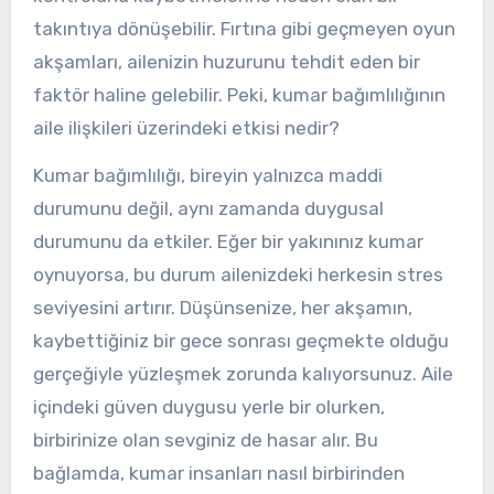
takıntıya dönüşebilir. Fırtına gibi geçmeyen oyun
akşamları, ailenizin huzurunu tehdit eden bir
faktör haline gelebilir. Peki, kumar bağımlılığının
aile ilişkileri üzerindeki etkisi nedir?
Kumar bağımlılığı, bireyin yalnızca maddi
durumunu değil, aynı zamanda duygusal
durumunu da etkiler. Eğer bir yakınınız kumar
oynuyorsa, bu durum ailenizdeki herkesin stres
seviyesini artırır. Düşünsenize, her akşamın,
kaybettiğiniz bir gece sonrası geçmekte olduğu
gerçeğiyle yüzleşmek zorunda kalıyorsunuz. Aile
içindeki güven duygusu yerle bir olurken,
birbirinize olan sevginiz de hasar alır. Bu
bağlamda, kumar insanları nasıl birbirinden