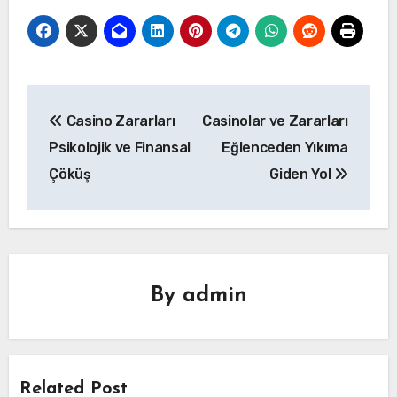
Yazı
Casino Zararları
Casinolar ve Zararları
gezinmesi
Psikolojik ve Finansal
Eğlenceden Yıkıma
Çöküş
Giden Yol
By
admin
Related Post