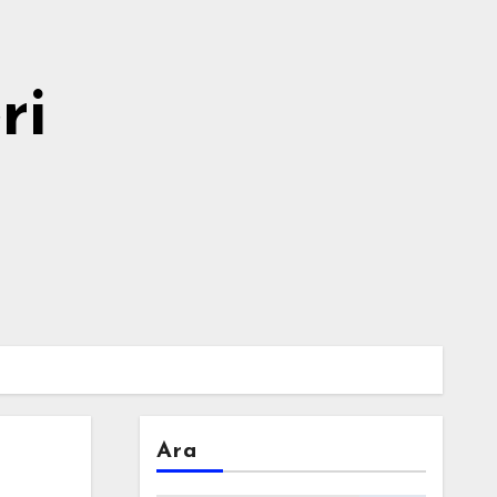
ri
Ara