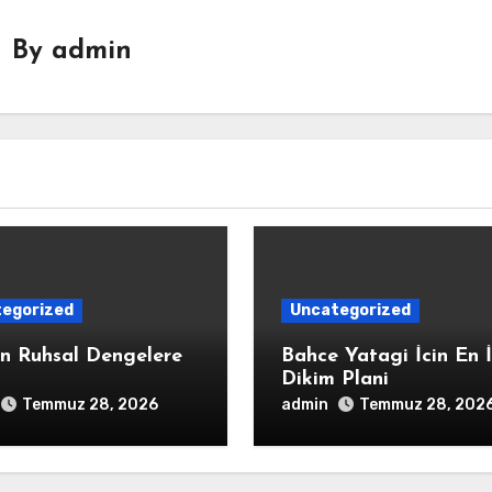
By
admin
egorized
Uncategorized
in Ruhsal Dengelere
Bahce Yatagi İcin En İ
Dikim Plani
admin
Temmuz 28, 2026
Temmuz 28, 202