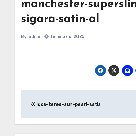
manchester-superslim
sigara-satin-al
By
admin
Temmuz 6, 2025
Yazı
iqos-terea-sun-pearl-satis
gezinmesi