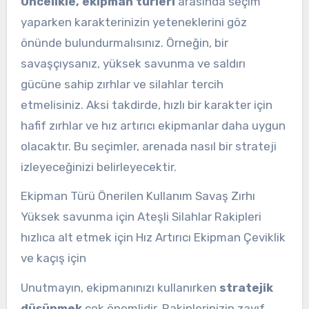
Öncelikle, ekipman türleri
arasında seçim
yaparken karakterinizin yeteneklerini göz
önünde bulundurmalısınız. Örneğin, bir
savaşçıysanız, yüksek savunma ve saldırı
gücüne sahip zırhlar ve silahlar tercih
etmelisiniz. Aksi takdirde, hızlı bir karakter için
hafif zırhlar ve hız artırıcı ekipmanlar daha uygun
olacaktır. Bu seçimler, arenada nasıl bir strateji
izleyeceğinizi belirleyecektir.
Ekipman Türü Önerilen Kullanım Savaş Zırhı
Yüksek savunma için Ateşli Silahlar Rakipleri
hızlıca alt etmek için Hız Artırıcı Ekipman Çeviklik
ve kaçış için
Unutmayın, ekipmanınızı kullanırken
stratejik
düşünmek
çok önemlidir. Rakiplerinizin zayıf