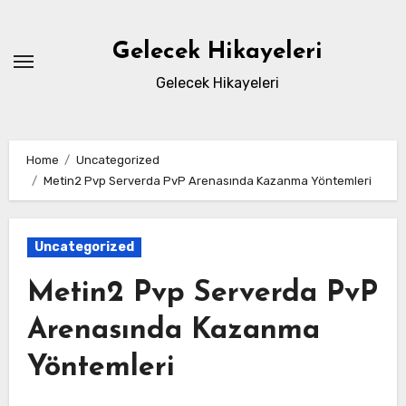
Skip
to
Gelecek Hikayeleri
content
Gelecek Hikayeleri
Home
Uncategorized
Metin2 Pvp Serverda PvP Arenasında Kazanma Yöntemleri
Uncategorized
Metin2 Pvp Serverda PvP
Arenasında Kazanma
Yöntemleri