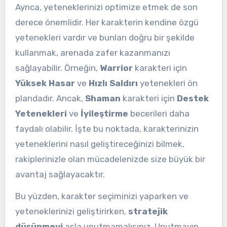
Ayrıca, yeteneklerinizi optimize etmek de son
derece önemlidir. Her karakterin kendine özgü
yetenekleri vardır ve bunları doğru bir şekilde
kullanmak, arenada zafer kazanmanızı
sağlayabilir. Örneğin,
Warrior
karakteri için
Yüksek Hasar
ve
Hızlı Saldırı
yetenekleri ön
plandadır. Ancak,
Shaman
karakteri için
Destek
Yetenekleri
ve
İyileştirme
becerileri daha
faydalı olabilir. İşte bu noktada, karakterinizin
yeteneklerini nasıl geliştireceğinizi bilmek,
rakiplerinizle olan mücadelenizde size büyük bir
avantaj sağlayacaktır.
Bu yüzden, karakter seçiminizi yaparken ve
yeteneklerinizi geliştirirken,
stratejik
düşünmeyi
asla unutmamalısınız. Unutmayın,