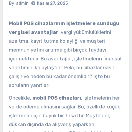
By
admin
Kasım 27, 2025
Mobil POS cihazlarının işletmelere sunduğu
vergisel avantajlar
, vergi yükümlülüklerini
azaltma, kayıt tutma kolaylığı ve müşteri
memnuniyetini artırma gibi birçok faydayı
içermektedir. Bu avantajlar, işletmelerin finansal
yönetimini kolaylaştırır. Peki, bu cihazlar nasıl
çalışır ve neden bu kadar önemlidir? İşte bu
soruların yanıtları.
Öncelikle,
mobil POS cihazları
, işletmelerin her
yerde ödeme almasını sağlar. Bu, özellikle küçük
işletmeler için büyük bir fırsattır. Müşteriler,
dükkan dışında da alışveriş yaparken,