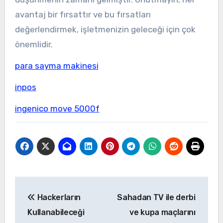
avantaj bir fırsattır ve bu fırsatları
değerlendirmek, işletmenizin geleceği için çok
önemlidir.
para sayma makinesi
inpos
ingenico move 5000f
Yazı
Hackerların
Sahadan TV ile derbi
gezinmesi
Kullanabileceği
ve kupa maçlarını