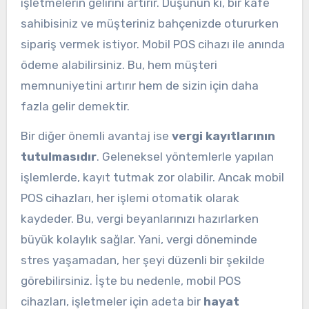
işletmelerin gelirini artırır. Düşünün ki, bir kafe
sahibisiniz ve müşteriniz bahçenizde otururken
sipariş vermek istiyor. Mobil POS cihazı ile anında
ödeme alabilirsiniz. Bu, hem müşteri
memnuniyetini artırır hem de sizin için daha
fazla gelir demektir.
Bir diğer önemli avantaj ise
vergi kayıtlarının
tutulmasıdır
. Geleneksel yöntemlerle yapılan
işlemlerde, kayıt tutmak zor olabilir. Ancak mobil
POS cihazları, her işlemi otomatik olarak
kaydeder. Bu, vergi beyanlarınızı hazırlarken
büyük kolaylık sağlar. Yani, vergi döneminde
stres yaşamadan, her şeyi düzenli bir şekilde
görebilirsiniz. İşte bu nedenle, mobil POS
cihazları, işletmeler için adeta bir
hayat