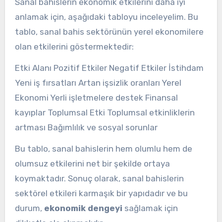
Sanal bahislerin ekonomik etkilerini daha iyi
anlamak için, aşağıdaki tabloyu inceleyelim. Bu
tablo, sanal bahis sektörünün yerel ekonomilere
olan etkilerini göstermektedir:
Etki Alanı Pozitif Etkiler Negatif Etkiler İstihdam
Yeni iş fırsatları Artan işsizlik oranları Yerel
Ekonomi Yerli işletmelere destek Finansal
kayıplar Toplumsal Etki Toplumsal etkinliklerin
artması Bağımlılık ve sosyal sorunlar
Bu tablo, sanal bahislerin hem olumlu hem de
olumsuz etkilerini net bir şekilde ortaya
koymaktadır. Sonuç olarak, sanal bahislerin
sektörel etkileri karmaşık bir yapıdadır ve bu
durum,
ekonomik dengeyi
sağlamak için