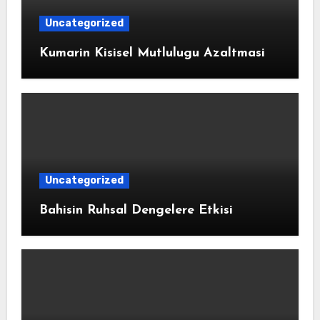
Uncategorized
Kumarin Kisisel Mutlulugu Azaltmasi
Uncategorized
Bahisin Ruhsal Dengelere Etkisi