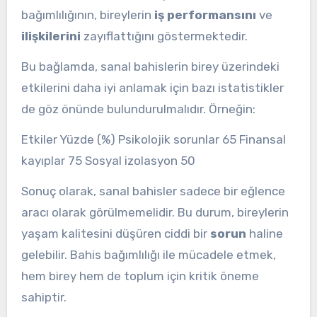
bağımlılığının, bireylerin
iş performansını
ve
ilişkilerini
zayıflattığını göstermektedir.
Bu bağlamda, sanal bahislerin birey üzerindeki
etkilerini daha iyi anlamak için bazı istatistikler
de göz önünde bulundurulmalıdır. Örneğin:
Etkiler Yüzde (%) Psikolojik sorunlar 65 Finansal
kayıplar 75 Sosyal izolasyon 50
Sonuç olarak, sanal bahisler sadece bir eğlence
aracı olarak görülmemelidir. Bu durum, bireylerin
yaşam kalitesini düşüren ciddi bir
sorun
haline
gelebilir. Bahis bağımlılığı ile mücadele etmek,
hem birey hem de toplum için kritik öneme
sahiptir.