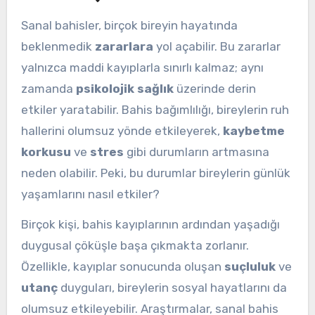
Sanal bahisler, birçok bireyin hayatında
beklenmedik
zararlara
yol açabilir. Bu zararlar
yalnızca maddi kayıplarla sınırlı kalmaz; aynı
zamanda
psikolojik sağlık
üzerinde derin
etkiler yaratabilir. Bahis bağımlılığı, bireylerin ruh
hallerini olumsuz yönde etkileyerek,
kaybetme
korkusu
ve
stres
gibi durumların artmasına
neden olabilir. Peki, bu durumlar bireylerin günlük
yaşamlarını nasıl etkiler?
Birçok kişi, bahis kayıplarının ardından yaşadığı
duygusal çöküşle başa çıkmakta zorlanır.
Özellikle, kayıplar sonucunda oluşan
suçluluk
ve
utanç
duyguları, bireylerin sosyal hayatlarını da
olumsuz etkileyebilir. Araştırmalar, sanal bahis