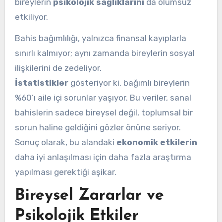
bireylerin
psikolojik sağlıklarını
da olumsuz
etkiliyor.
Bahis bağımlılığı, yalnızca finansal kayıplarla
sınırlı kalmıyor; aynı zamanda bireylerin sosyal
ilişkilerini de zedeliyor.
İstatistikler
gösteriyor ki, bağımlı bireylerin
%60’ı aile içi sorunlar yaşıyor. Bu veriler, sanal
bahislerin sadece bireysel değil, toplumsal bir
sorun haline geldiğini gözler önüne seriyor.
Sonuç olarak, bu alandaki
ekonomik etkilerin
daha iyi anlaşılması için daha fazla araştırma
yapılması gerektiği aşikar.
Bireysel Zararlar ve
Psikolojik Etkiler