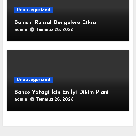
Uncategorized
Bahisin Ruhsal Dengelere Etkisi
admin
Temmuz 28, 2026
Uncategorized
Bahce Yatagi İcin En İyi Dikim Plani
admin
Temmuz 28, 2026