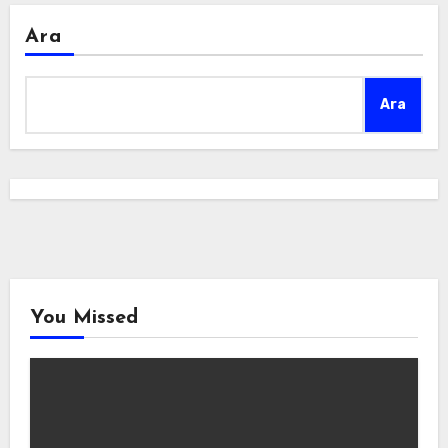
Ara
Ara
You Missed