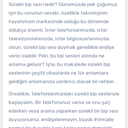
Sürekli bip sesi nedir? Günümüzde pek çoğumuz
için bu sorunun cevabı, özellikle teknolojinin
hayatımızın merkezinde olduğu bu dönemde
oldukça önemli. İster telefonlarımızda, ister
televizyonlarımızda, ister bilgisayarlarımızda
olsun, sürekli bip sesi duymak genellikle endişe
verici olabilir. Peki, bu bip sesleri aslında ne
anlama geliyor? İşte, bu makalede sürekli bip
seslerinin çeşitli cihazlarda ne tür anlamlara
geldiğini anlamanıza yardımcı olacak bir rehber.
Öncelikle, telefonlarımızdaki sürekli bip sesleriyle
başlayalım. Bir telefonunuz varsa ve onu şarj
ederken veya arama yaparken sürekli bir bip sesi
duyuyorsanız, endişelenmeyin, büyük ihtimalle
normal bir durumla karşı karşıyasınız demektir.