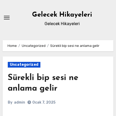
Skip
to
Gelecek Hikayeleri
content
Gelecek Hikayeleri
Home
Uncategorized
Sürekli bip sesi ne anlama gelir
Uncategorized
Sürekli bip sesi ne
anlama gelir
By
admin
Ocak 7, 2025