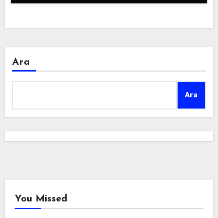
Ara
Ara
You Missed