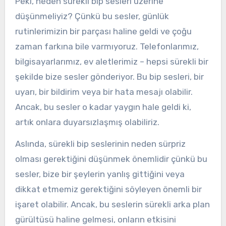
Peki, neden sürekli bip sesleri üzerine
düşünmeliyiz? Çünkü bu sesler, günlük
rutinlerimizin bir parçası haline geldi ve çoğu
zaman farkına bile varmıyoruz. Telefonlarımız,
bilgisayarlarımız, ev aletlerimiz – hepsi sürekli bir
şekilde bize sesler gönderiyor. Bu bip sesleri, bir
uyarı, bir bildirim veya bir hata mesajı olabilir.
Ancak, bu sesler o kadar yaygın hale geldi ki,
artık onlara duyarsızlaşmış olabiliriz.
Aslında, sürekli bip seslerinin neden sürpriz
olması gerektiğini düşünmek önemlidir çünkü bu
sesler, bize bir şeylerin yanlış gittiğini veya
dikkat etmemiz gerektiğini söyleyen önemli bir
işaret olabilir. Ancak, bu seslerin sürekli arka plan
gürültüsü haline gelmesi, onların etkisini