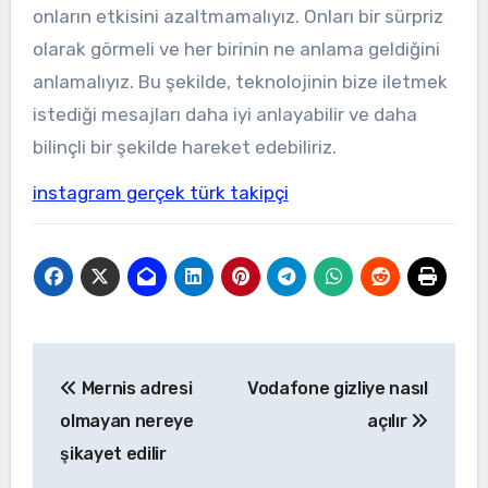
onların etkisini azaltmamalıyız. Onları bir sürpriz
olarak görmeli ve her birinin ne anlama geldiğini
anlamalıyız. Bu şekilde, teknolojinin bize iletmek
istediği mesajları daha iyi anlayabilir ve daha
bilinçli bir şekilde hareket edebiliriz.
instagram gerçek türk takipçi
Yazı
Mernis adresi
Vodafone gizliye nasıl
gezinmesi
olmayan nereye
açılır
şikayet edilir