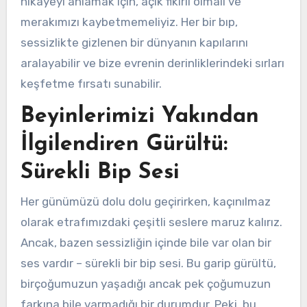
hikayeyi anlamak için, açık fikirli olmalı ve
merakımızı kaybetmemeliyiz. Her bir bıp,
sessizlikte gizlenen bir dünyanın kapılarını
aralayabilir ve bize evrenin derinliklerindeki sırları
keşfetme fırsatı sunabilir.
Beyinlerimizi Yakından
İlgilendiren Gürültü:
Sürekli Bip Sesi
Her günümüzü dolu dolu geçirirken, kaçınılmaz
olarak etrafımızdaki çeşitli seslere maruz kalırız.
Ancak, bazen sessizliğin içinde bile var olan bir
ses vardır – sürekli bir bip sesi. Bu garip gürültü,
birçoğumuzun yaşadığı ancak pek çoğumuzun
farkına bile varmadığı bir durumdur. Peki, bu