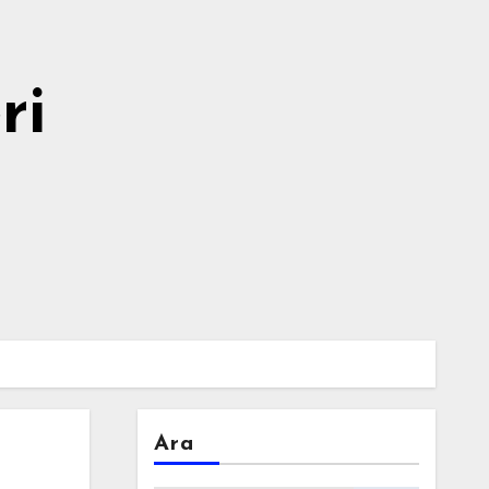
ri
Ara