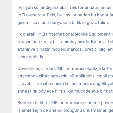
Her gün kullandığınız akıllı telefonunuzun arkas
IMEI numarası. Peki, bu sayılar neden bu kadar ön
gizemli sayıların dünyasına birlikte göz atalım.
İlk olarak, IMEI (International Mobile Equipment 
cihazın benzersiz bir tanımlayıcısıdır. Bir nevi, 
atanır ve cihazın modeli, markası, üretici bilgile
sınırlı değildir.
Güvenlik açısından, IMEI numarası oldukça kritikt
sayesinde cihazınızın izini sürebilirsiniz. Mobil o
işleyebilir ve cihazınızın kullanılmasını engelleye
zorlaştırır, böylece hırsızlıkla mücadeleye bir kat
Bununla birlikte, IMEI numarasının sadece güven
işlemleri için de önemli olduğunu unutmamak gerek