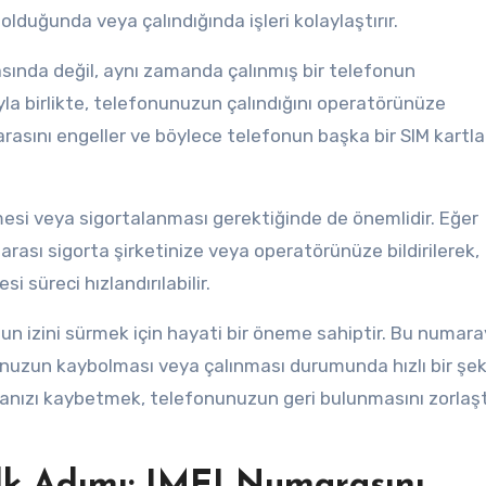
duğunda veya çalındığında işleri kolaylaştırır.
ında değil, aynı zamanda çalınmış bir telefonun
la birlikte, telefonunuzun çalındığını operatörünüze
arasını engeller ve böylece telefonun başka bir SIM kartla
esi veya sigortalanması gerektiğinde de önemlidir. Eğer
rası sigorta şirketinize veya operatörünüze bildirilerek,
i süreci hızlandırılabilir.
un izini sürmek için hayati bir öneme sahiptir. Bu numara
unuzun kaybolması veya çalınması durumunda hızlı bir şek
nızı kaybetmek, telefonunuzun geri bulunmasını zorlaştır