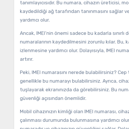
tanımlayıcısıdır. Bu numara, cihazın üreticisi, model
kaydedildiği ağ tarafından tanınmasını sağlar
yardımcı olur.
Ancak, IMEI’nin önemi sadece bu kadarla sınırlı değ
numaralarının kaydedilmesini zorunlu kılar. Bu, k
izlenmesine yardımcı olur. Dolayısıyla, IMEI numa
artırır.
Peki, IMEI numarasını nerede bulabilirsiniz? Cep
genellikle bu numarayı bulabilirsiniz. Ayrıca, 
tuşlayarak ekranınızda da görebilirsiniz. Bu num
güvenliği açısından önemlidir.
Mobil cihazınızın kimliği olan IMEI numarası, cih
çalınması durumunda bulunmasına yardımcı olur.
numaradır ve cihazınızın güvenliğini sağlar. Dol