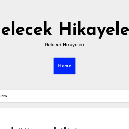
elecek Hikayele
Gelecek Hikayeleri
Home
lirim