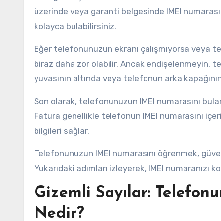
üzerinde veya garanti belgesinde IMEI numarası 
kolayca bulabilirsiniz.
Eğer telefonunuzun ekranı çalışmıyorsa veya t
biraz daha zor olabilir. Ancak endişelenmeyin, t
yuvasının altında veya telefonun arka kapağının 
Son olarak, telefonunuzun IMEI numarasını bulamıy
Fatura genellikle telefonun IMEI numarasını içer
bilgileri sağlar.
Telefonunuzun IMEI numarasını öğrenmek, güven
Yukarıdaki adımları izleyerek, IMEI numaranızı kol
Gizemli Sayılar: Telefon
Nedir?