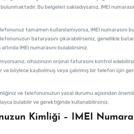
bulunmaktadır. Bu belgeleri sakladıysanız, IMEI numarası
elefonunuz tamamen kullanılamıyorsa, IMEI numarasını b
elefonunuzun bataryasını çıkarabilirseniz, genellikle bata
altında IMEI numarasını bulabilirsiniz.
orsanız, cihazınızın orijinal faturasını kontrol edebilirsi
ir ve böylece kaybolmuş veya çalınmış bir telefon için ger
liğiniz ve telefonunuzun yasal durumu açısından önemlid
ayca bulabilir ve gerektiğinde kullanabilirsiniz.
unuzun Kimliği – IMEI Numara