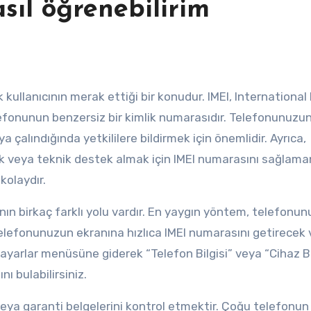
sıl öğrenebilirim
efonunun benzersiz bir kimlik numarasıdır. Telefonunuzun
 çalındığında yetkililere bildirmek için önemlidir. Ayrıca,
 veya teknik destek almak için IMEI numarasını sağlama
kolaydır.
nın birkaç farklı yolu vardır. En yaygın yöntem, telefonu
 telefonunuzun ekranına hızlıca IMEI numarasını getirecek 
ayarlar menüsüne giderek “Telefon Bilgisi” veya “Cihaz Bi
ı bulabilirsiniz.
eya garanti belgelerini kontrol etmektir. Çoğu telefonu