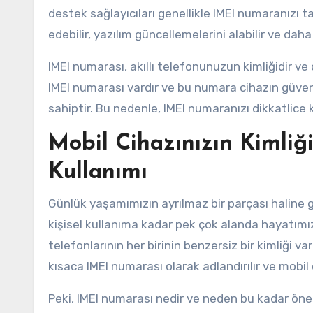
destek sağlayıcıları genellikle IMEI numaranızı 
edebilir, yazılım güncellemelerini alabilir ve daha 
IMEI numarası, akıllı telefonunuzun kimliğidir ve 
IMEI numarası vardır ve bu numara cihazın güvenl
sahiptir. Bu nedenle, IMEI numaranızı dikkatlic
Mobil Cihazınızın Kimli
Kullanımı
Günlük yaşamımızın ayrılmaz bir parçası haline 
kişisel kullanıma kadar pek çok alanda hayatımızı
telefonlarının her birinin benzersiz bir kimliği v
kısaca IMEI numarası olarak adlandırılır ve mobil 
Peki, IMEI numarası nedir ve neden bu kadar önem