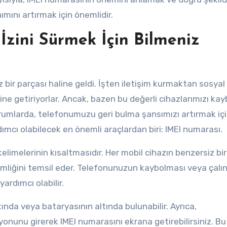
ımını artırmak için önemlidir.
zini Sürmek İçin Bilmeniz
bir parçası haline geldi. İşten iletişim kurmaktan sosyal
ine getiriyorlar. Ancak, bazen bu değerli cihazlarımızı k
durumlarda, telefonumuzu geri bulma şansımızı artırmak içi
ımcı olabilecek en önemli araçlardan biri: IMEI numarası.
elimelerinin kısaltmasıdır. Her mobil cihazın benzersiz bir
kimliğini temsil eder. Telefonunuzun kaybolması veya çalı
ardımcı olabilir.
nda veya bataryasının altında bulunabilir. Ayrıca,
unu girerek IMEI numarasını ekrana getirebilirsiniz. Bu