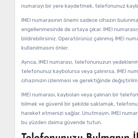
numarayı bir yere kaydetmek, telefonunuz kaybol
IMEI numarasının önemi sadece cihazın bulunmas
engellenmesinde de ortaya çıkar. IMEI numarasıy
bildirebilirsiniz. Operatörünüz çalınmış IMEI num
kullanılmasını önler.
Ayrıca, IMEI numarası, telefonunuzun yedeklenm
telefonunuz kaybolursa veya çalınırsa, IMEI numa
cihazınızın izlenmesi ve gerektiğinde değiştirilmes
IMEI numarası, kaybolan veya çalınan bir telefon
bilmek ve güvenli bir şekilde saklamak, telefon
hareket etmenizi sağlar. Unutmayın, IMEI numara
bu yüzden daima güvende tutun.