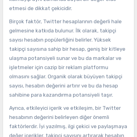
etmesi de dikkat çekicidir.
Birçok faktör, Twitter hesaplarının değerli hale
gelmesine katkıda bulunur. İlk olarak, takipçi
sayısı hesabın popülerliğini belirler. Yüksek
takipçi sayısına sahip bir hesap, geniş bir kitleye
ulaşma potansiyeli sunar ve bu da markalar ve
işletmeler için cazip bir reklam platformu
olmasını sağlar. Organik olarak büyüyen takipçi
sayısı, hesabın değerini artırır ve bu da hesap
sahibine para kazandırma potansiyeli taşır.
Ayrıca, etkileyici içerik ve etkileşim, bir Twitter
hesabının değerini belirleyen diğer önemli
faktörlerdir. İyi yazılmış, ilgi çekici ve paylaşmaya
değer içerikler, takipçi sayısını artırarak hesabın