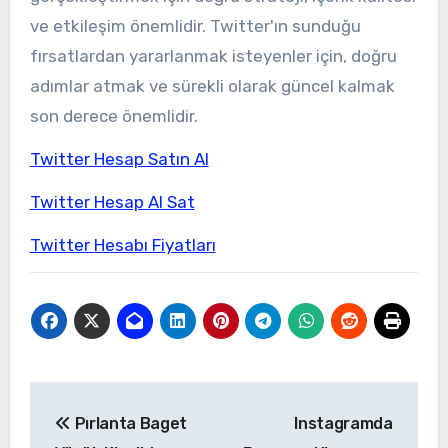
ve etkileşim önemlidir. Twitter'ın sunduğu
fırsatlardan yararlanmak isteyenler için, doğru
adımlar atmak ve sürekli olarak güncel kalmak
son derece önemlidir.
Twitter Hesap Satın Al
Twitter Hesap Al Sat
Twitter Hesabı Fiyatları
Yazı
Pırlanta Baget
Instagramda
gezinmesi