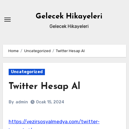
Skip
to
Gelecek Hikayeleri
content
Gelecek Hikayeleri
Home
Uncategorized
Twitter Hesap Al
Uncategorized
Twitter Hesap Al
By
admin
Ocak 15, 2024
https://vezirsosyalmedya.com/twitter-