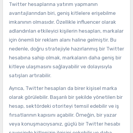
Twitter hesaplarına yatırım yapmanın
avantajlarından biri, geniş kitlelere erişebilme
imkanının olmasıdır. Özellikle influencer olarak
adlandırılan etkileyici kişilerin hesapları, markalar
için önemli bir reklam alanı haline gelmiştir. Bu
nedenle, doğru stratejiyle hazırlanmış bir Twitter
hesabına sahip olmak, markaların daha geniş bir
kitleye ulaşmasını sağlayabilir ve dolayısıyla
satışları artırabilir.
Ayrıca, Twitter hesapları da birer kişisel marka
olarak görülebilir. Başarılı bir şekilde yönetilen bir
hesap, sektördeki otoriteyi temsil edebilir ve iş
fırsatlarının kapısını açabilir. Örneğin, bir yazar
veya konuşmacıysanız, güçlü bir Twitter hesabı
sayesinde kitlenizin ilgisini çekebilir ve daha