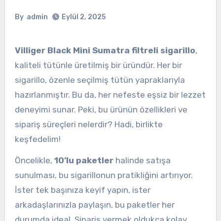
By
admin
Eylül 2, 2025
Villiger Black Mini Sumatra filtreli sigarillo
,
kaliteli tütünle üretilmiş bir üründür. Her bir
sigarillo, özenle seçilmiş tütün yapraklarıyla
hazırlanmıştır. Bu da, her nefeste eşsiz bir lezzet
deneyimi sunar. Peki, bu ürünün özellikleri ve
sipariş süreçleri nelerdir? Hadi, birlikte
keşfedelim!
Öncelikle,
10’lu paketler
halinde satışa
sunulması, bu sigarillonun pratikliğini artırıyor.
İster tek başınıza keyif yapın, ister
arkadaşlarınızla paylaşın, bu paketler her
durumda ideal. Sipariş vermek oldukça kolay.