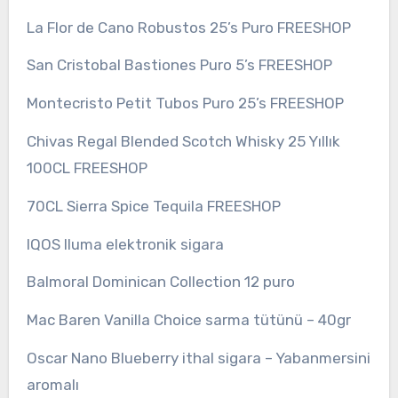
La Flor de Cano Robustos 25’s Puro FREESHOP
San Cristobal Bastiones Puro 5’s FREESHOP
Montecristo Petit Tubos Puro 25’s FREESHOP
Chivas Regal Blended Scotch Whisky 25 Yıllık
100CL FREESHOP
70CL Sierra Spice Tequila FREESHOP
IQOS Iluma elektronik sigara
Balmoral Dominican Collection 12 puro
Mac Baren Vanilla Choice sarma tütünü – 40gr
Oscar Nano Blueberry ithal sigara – Yabanmersini
aromalı