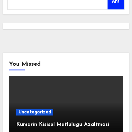
Ara
You Missed
Uncategorized
Kumarin Kisisel Mutlulugu Azaltmasi