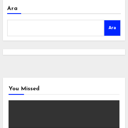
Ara
Ara
You Missed