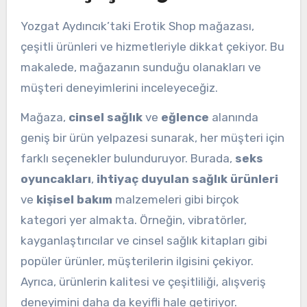
Yozgat Aydıncık’taki Erotik Shop mağazası,
çeşitli ürünleri ve hizmetleriyle dikkat çekiyor. Bu
makalede, mağazanın sunduğu olanakları ve
müşteri deneyimlerini inceleyeceğiz.
Mağaza,
cinsel sağlık
ve
eğlence
alanında
geniş bir ürün yelpazesi sunarak, her müşteri için
farklı seçenekler bulunduruyor. Burada,
seks
oyuncakları
,
ihtiyaç duyulan sağlık ürünleri
ve
kişisel bakım
malzemeleri gibi birçok
kategori yer almakta. Örneğin, vibratörler,
kayganlaştırıcılar ve cinsel sağlık kitapları gibi
popüler ürünler, müşterilerin ilgisini çekiyor.
Ayrıca, ürünlerin kalitesi ve çeşitliliği, alışveriş
deneyimini daha da keyifli hale getiriyor.