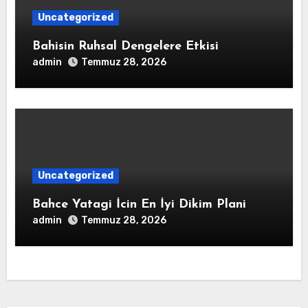
Uncategorized
Bahisin Ruhsal Dengelere Etkisi
admin
Temmuz 28, 2026
Uncategorized
Bahce Yatagi İcin En İyi Dikim Plani
admin
Temmuz 28, 2026