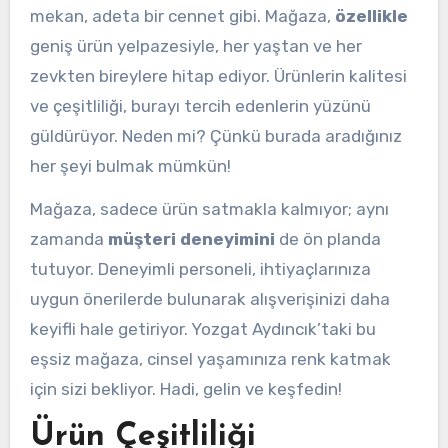
mekan, adeta bir cennet gibi. Mağaza,
özellikle
geniş ürün yelpazesiyle, her yaştan ve her
zevkten bireylere hitap ediyor. Ürünlerin kalitesi
ve çeşitliliği, burayı tercih edenlerin yüzünü
güldürüyor. Neden mi? Çünkü burada aradığınız
her şeyi bulmak mümkün!
Mağaza, sadece ürün satmakla kalmıyor; aynı
zamanda
müşteri deneyimini
de ön planda
tutuyor. Deneyimli personeli, ihtiyaçlarınıza
uygun önerilerde bulunarak alışverişinizi daha
keyifli hale getiriyor. Yozgat Aydıncık’taki bu
eşsiz mağaza, cinsel yaşamınıza renk katmak
için sizi bekliyor. Hadi, gelin ve keşfedin!
Ürün Çeşitliliği