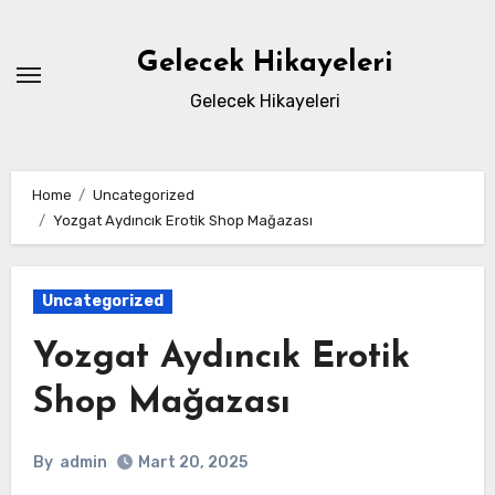
Skip
to
Gelecek Hikayeleri
content
Gelecek Hikayeleri
Home
Uncategorized
Yozgat Aydıncık Erotik Shop Mağazası
Uncategorized
Yozgat Aydıncık Erotik
Shop Mağazası
By
admin
Mart 20, 2025