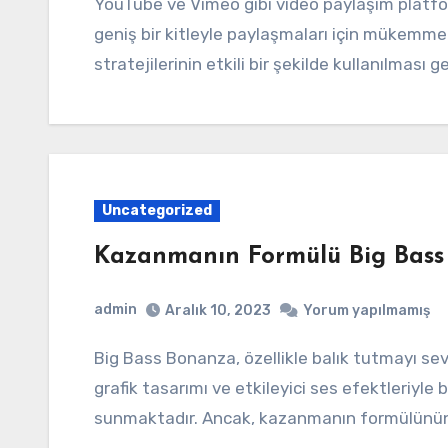
YouTube ve Vimeo gibi video paylaşım platformları, işletmelerin ürünlerini ve hizmetlerini
geniş bir kitleyle paylaşmaları için mükemmel 
stratejilerinin etkili bir şekilde kullanılması
Uncategorized
Kazanmanın Formülü Big Bass
admin
Aralık 10, 2023
Yorum yapılmamış
Big Bass Bonanza, özellikle balık tutmayı sevenler için vazgeçilmez bir slot oyunudur. Eşsiz
grafik tasarımı ve etkileyici ses efektleriyle
sunmaktadır. Ancak, kazanmanın formülünü