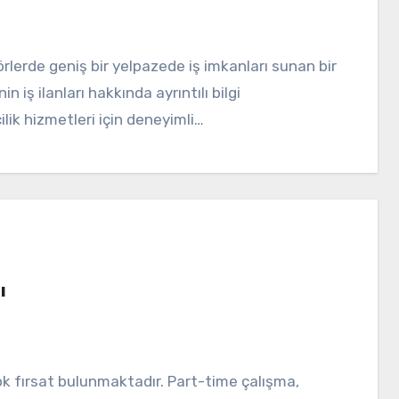
iş ilanları hakkında ayrıntılı bilgi
lik hizmetleri için deneyimli…
ı