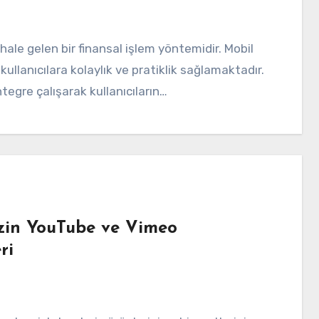
 kullanıcılara kolaylık ve pratiklik sağlamaktadır.
egre çalışarak kullanıcıların…
izin YouTube ve Vimeo
ri